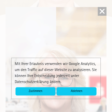
Werbung schliesst in 10 Sekunden
Mit Ihrer Erlaubnis verwenden wir Google Analytics,
um den Traffic auf dieser Website zu analysieren. Sie
können Ihre Entscheidung jederzeit unter
Datenschutzerklärung ändern.
Zustimmen
Ablehnen