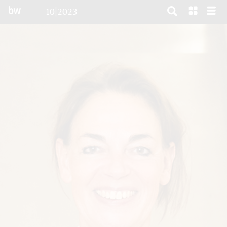
bw
10|2023