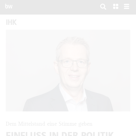
bw
IHK
Dem Mittelstand eine Stimme geben
EINFLUSS IN DER POLITIK