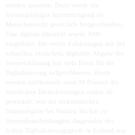
werden mussten. Dazu wurde ein
leistungsfähiger Internetzugang als
Menschenrecht gesetzlich festgeschrieben.
Eine digitale Identität wurde 2000
eingeführt. Die ersten Erfahrungen mit der
schnellen, einfachen, digitalen Abgabe der
Steuererklärung hat viele Esten für die
Digitalisierung aufgeschlossen. Heute
werden mittlerweile rund 99 Prozent der
staatlichen Dienstleistungen online ab­
gewickelt, von der elektronischen
Stimmabgabe bei Wahlen bis hin zu
Steuerdienstleistungen. Angesichts des
hohen Digitalisierungsgrads in Estland war