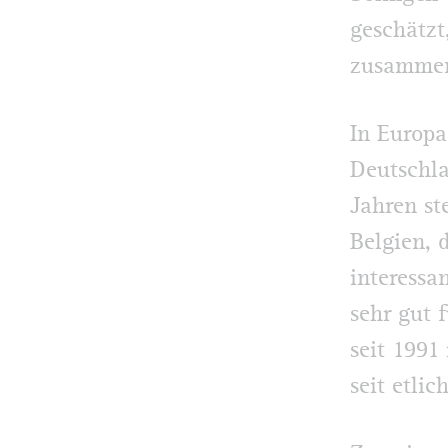
geschätzt
zusammen
In Europa
Deutschla
Jahren st
Belgien, 
interessa
sehr gut 
seit 1991
seit etli