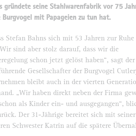
s gründete seine Stahlwarenfabrik vor 75 Ja
 Burgvogel mit Papageien zu tun hat.
ss Stefan Bahns sich mit 53 Jahren zur Ruhe
Wir sind aber stolz darauf, dass wir die
regelung schon jetzt gelöst haben“, sagt der
führende Gesellschafter der Burgvogel Cutl
nehmen bleibt auch in der vierten Generatio
and. „Wir haben direkt neben der Firma ge
 schon als Kinder ein- und ausgegangen“, bli
urück. Der 31-Jährige bereitet sich mit seine
eren Schwester Katrin auf die spätere Übern