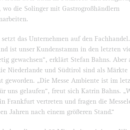
, wo die Solinger mit Gastrogroßhändlern
arbeiten.
 setzt das Unternehmen auf den Fachhandel.
nd ist unser Kundenstamm in den letzten vie
etig gewachsen“, erklärt Stefan Bahns. Aber
die Niederlande und Südtirol sind als Märkte
nt geworden. „Die Messe Ambiente ist im let
für uns gelaufen“, freut sich Katrin Bahns. „
 in Frankfurt vertreten und fragen die Messel
chen Jahren nach einem größeren Stand.“