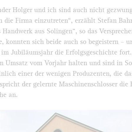
der Holger und ich sind auch nicht gezwun
n die Firma einzutreten“, erzählt Stefan Bah
s Handwerk aus Solingen“, so das Verspreche
 konnten sich beide auch so begeistern – u
 im Jubiläumsjahr die Erfolgsgeschichte fort
n Umsatz vom Vorjahr halten und sind in So
nlich einer der wenigen Produzenten, die da
spricht der gelernte Maschinenschlosser die
he an.