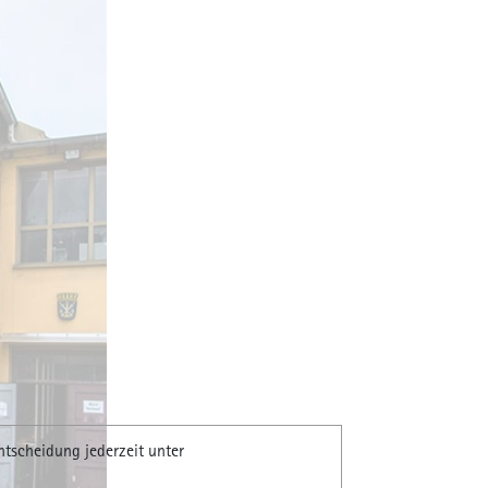
ntscheidung jederzeit unter