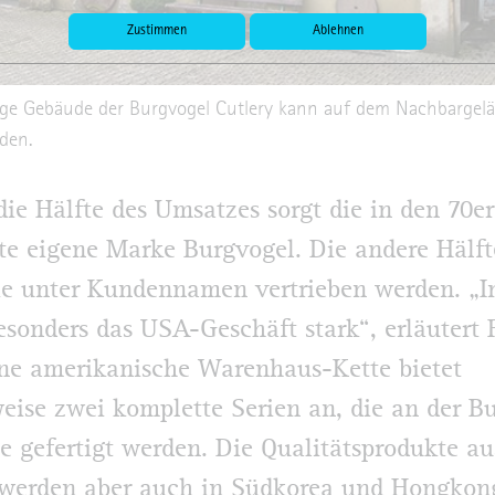
Zustimmen
Ablehnen
ge Gebäude der Burgvogel Cutlery kann auf dem Nachbargel
den.
die Hälfte des Umsatzes sorgt die in den 70e
te eigene Marke Burgvogel. Die andere Hälft
ie unter Kundennamen vertrieben werden. „I
besonders das USA-Geschäft stark“, erläutert 
ne amerikanische Warenhaus-Kette bietet
weise zwei komplette Serien an, die an der B
e gefertigt werden. Die Qualitätsprodukte au
 werden aber auch in Südkorea und Hongkon