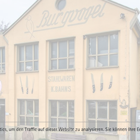
ics, um den Traffic auf dieser Website zu analysieren. Sie können Ihre E