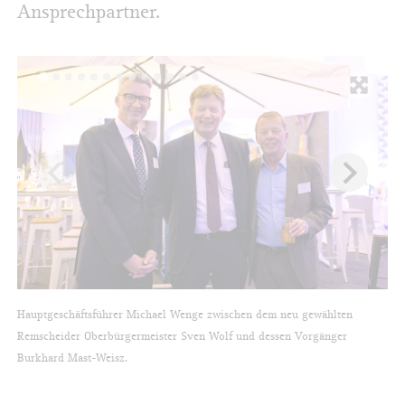
Ansprechpartner.
Hauptgeschäftsführer Michael Wenge zwischen dem neu gewählten
Mar
Remscheider Oberbürgermeister Sven Wolf und dessen Vorgänger
Bec
Burkhard Mast-Weisz.