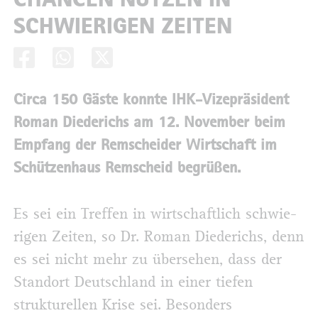
SCHWIERIGEN ZEITEN
Circa 150 Gäste konnte IHK-Vizepräsident
Roman Diederichs am 12. November beim
Empfang der Remscheider Wirtschaft im
Schützenhaus Remscheid begrüßen.
Es sei ein Treffen in wirtschaftlich schwie­
rigen Zeiten, so Dr. Roman Diederichs, denn
es sei nicht mehr zu übersehen, dass der
Standort Deutschland in einer tiefen
strukturellen Krise sei. Besonders