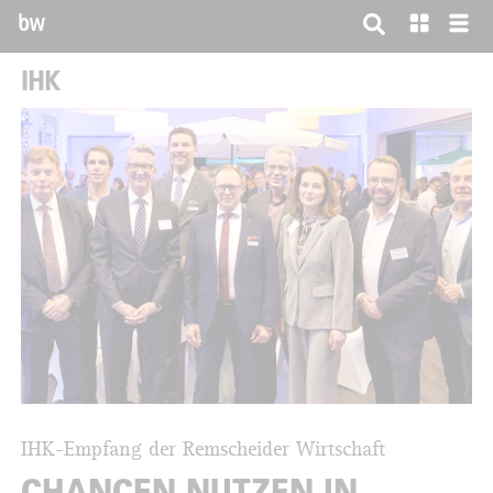
bw
IHK
IHK-Empfang der Remscheider Wirtschaft
CHANCEN NUTZEN IN