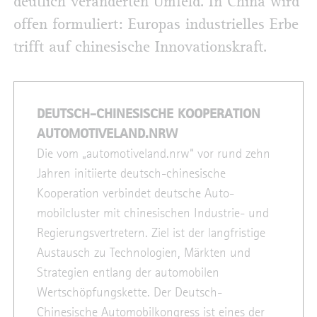
deutlich veränderten Umfeld. In China wird
offen formuliert: Europas industrielles Erbe
trifft auf chinesische Innovationskraft.
DEUTSCH-CHINESISCHE KOOPERATION
AUTOMOTIVELAND.NRW
Die vom „automotiveland.nrw“ vor rund zehn
Jahren initiierte deutsch-chinesische
Kooperation verbindet deutsche Auto­
mobilcluster mit chinesischen Industrie- und
Regierungsvertretern. Ziel ist der langfristige
Austausch zu Technologien, Märkten und
Strategien entlang der automobilen
Wertschöpfungskette. Der Deutsch-
Chinesische Automobilkongress ist eines der