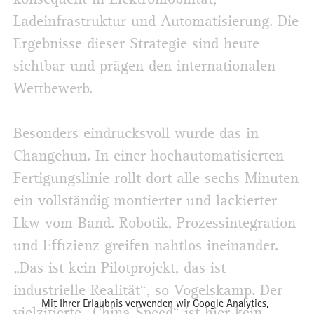
Ladeinfrastruktur und Automatisierung. Die
Ergebnisse dieser Strategie sind heute
sichtbar und prägen den internationalen
Wettbewerb.
Besonders eindrucksvoll wurde das in
Changchun. In einer hochautomatisierten
Fertigungslinie rollt dort alle sechs Minuten
ein vollständig montierter und lackierter
Lkw vom Band. Robotik, Prozessintegration
und Effizienz greifen nahtlos ineinander.
„Das ist kein Pilotprojekt, das ist
industrielle Realität“, so Vogelskamp. Der
Mit Ihrer Erlaubnis verwenden wir Google Analytics,
vielzitierte „China Speed“ ist hier kein