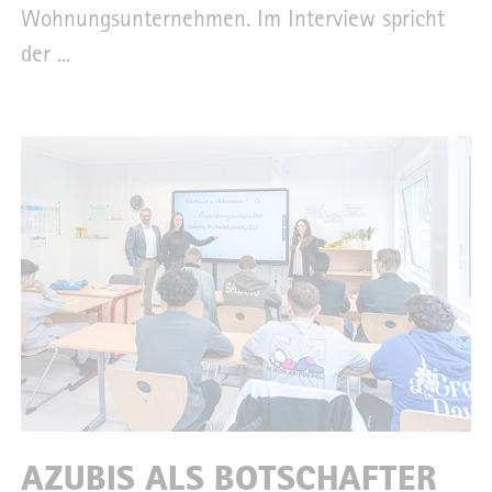
Wohnungsunternehmen. Im Interview spricht
der ...
AZUBIS ALS BOTSCHAFTER