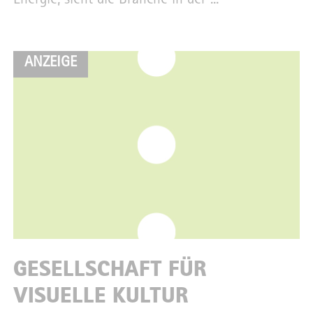
Energie, sieht die Branche in der ...
ANZEIGE
GESELLSCHAFT FÜR
VISUELLE KULTUR