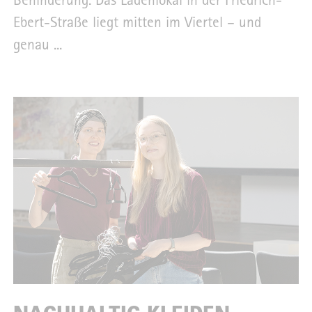
Behinderung. Das Ladenlokal in der Friedrich-
Ebert-Straße liegt mitten im Viertel – und
genau ...