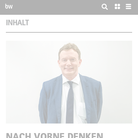
bw
INHALT
NACH VORNE DENKEN